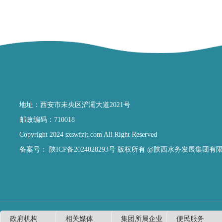
地址：西安市未央区浐灞大道2021号
邮政编码：710018
Copyright 2024 sxswfzjt.com All Right Reserved
备案号：
陕ICP备2024028293号
版权所有 @陕西水务发展集团有