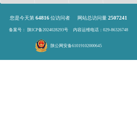
64816
2507241
您是今天第
位访问者
网站总访问量
备案号：
陕ICP备2024028293号
内容运维电话：029-86326748
陕公网安备61019102000645