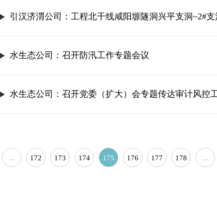
引汉济渭公司：工程北干线咸阳塬隧洞兴平支洞~2#
水生态公司：召开防汛工作专题会议
水生态公司：召开党委（扩大）会专题传达审计风控
...
172
173
174
175
176
177
178
...