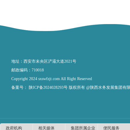
地址：西安市未央区浐灞大道2021号
邮政编码：710018
Copyright 2024 sxswfzjt.com All Right Reserved
备案号：
陕ICP备2024028293号
版权所有 @陕西水务发展集团有