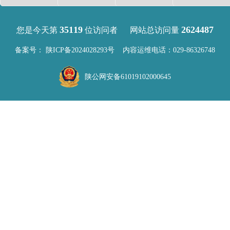
35119
2624487
您是今天第
位访问者
网站总访问量
备案号：
陕ICP备2024028293号
内容运维电话：029-86326748
陕公网安备61019102000645