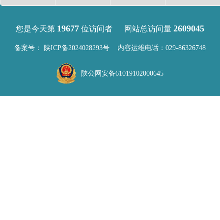
19677
2609045
您是今天第
位访问者
网站总访问量
备案号：
陕ICP备2024028293号
内容运维电话：029-86326748
陕公网安备61019102000645