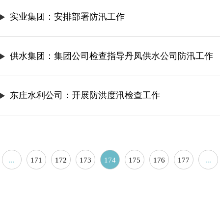
实业集团：安排部署防汛工作
供水集团：集团公司检查指导丹凤供水公司防汛工作
东庄水利公司：开展防洪度汛检查工作
...
171
172
173
174
175
176
177
...