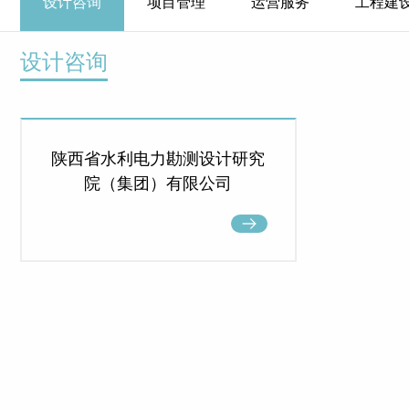
设计咨询
项目管理
运营服务
工程建
设计咨询
陕西省水利电力勘测设计研究
院（集团）有限公司