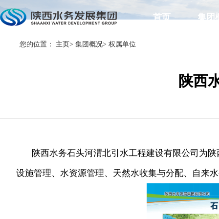
首页
集团
您的位置：
主页
>
集团概况
>
权属单位
陕西
陕西水务石头河渭北引水工程建设有限公司为陕西
设施管理、水资源管理、天然水收集与分配、自来水