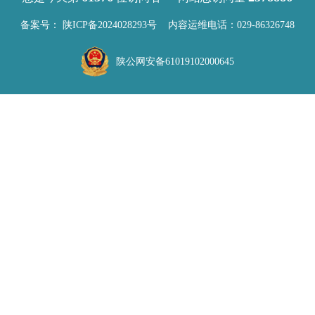
备案号：
陕ICP备2024028293号
内容运维电话：029-86326748
陕公网安备61019102000645