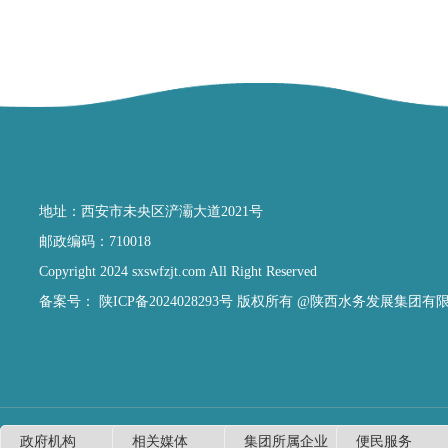
地址：西安市未央区浐灞大道2021号
邮政编码：710018
Copyright 2024 sxswfzjt.com All Right Reserved
备案号：
陕ICP备2024028293号
版权所有 @陕西水务发展集团有