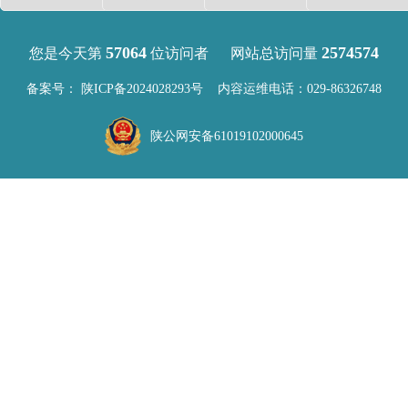
57064
2574574
您是今天第
位访问者
网站总访问量
备案号：
陕ICP备2024028293号
内容运维电话：029-86326748
陕公网安备61019102000645