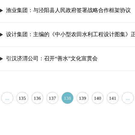
渔业集团：与泾阳县人民政府签署战略合作框架协议
设计集团：主编的《中小型农田水利工程设计图集》
引汉济渭公司：召开“善水”文化宣贯会
...
135
136
137
138
139
140
141
...