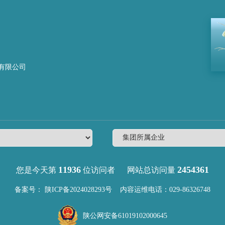
有限公司
11936
2454361
您是今天第
位访问者
网站总访问量
备案号：
陕ICP备2024028293号
内容运维电话：029-86326748
陕公网安备61019102000645