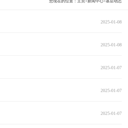
您现在的位置：
主页
>
新闻中心
>
基层动态
2025-01-08
2025-01-08
2025-01-07
2025-01-07
2025-01-07