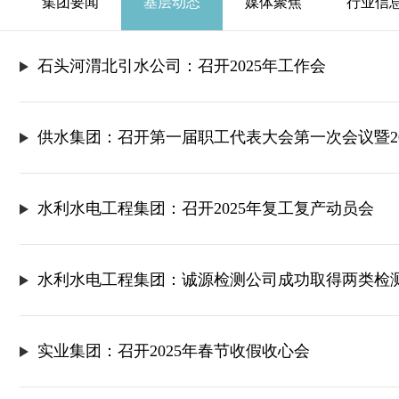
集团要闻
基层动态
媒体聚焦
行业信
石头河渭北引水公司：召开2025年工作会
供水集团：召开第一届职工代表大会第一次会议暨20
水利水电工程集团：召开2025年复工复产动员会
水利水电工程集团：诚源检测公司成功取得两类检
实业集团：召开2025年春节收假收心会