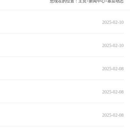
您现在的位置：
主页
>
新闻中心
>
基层动态
2025-02-10
2025-02-10
2025-02-08
2025-02-08
2025-02-08