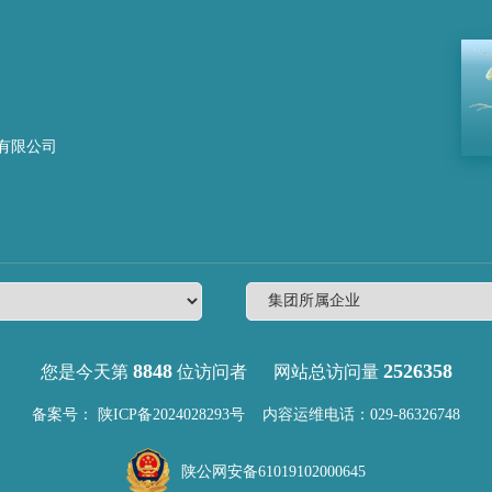
有限公司
8848
2526358
您是今天第
位访问者
网站总访问量
备案号：
陕ICP备2024028293号
内容运维电话：029-86326748
陕公网安备61019102000645