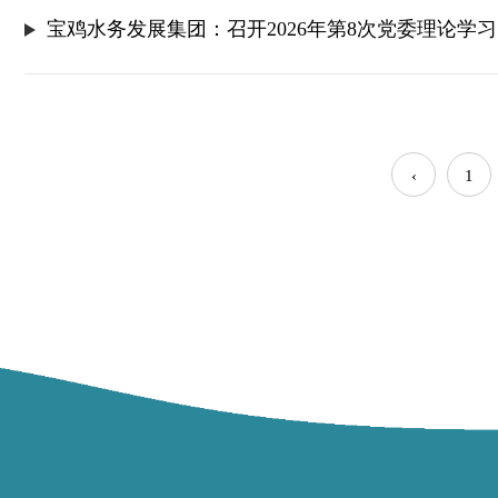
宝鸡水务发展集团：召开2026年第8次党委理论学
‹
1