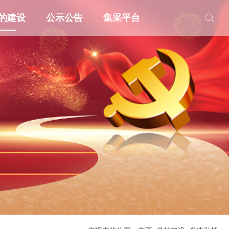
的建设
公示公告
集采平台