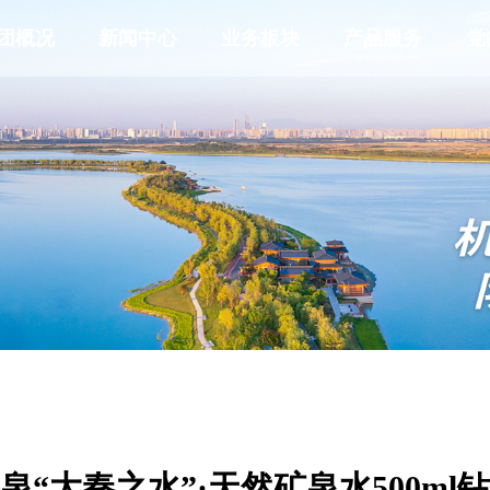
团概况
新闻中心
业务板块
产品服务
党
泉“大秦之水”·天然矿泉水500ml