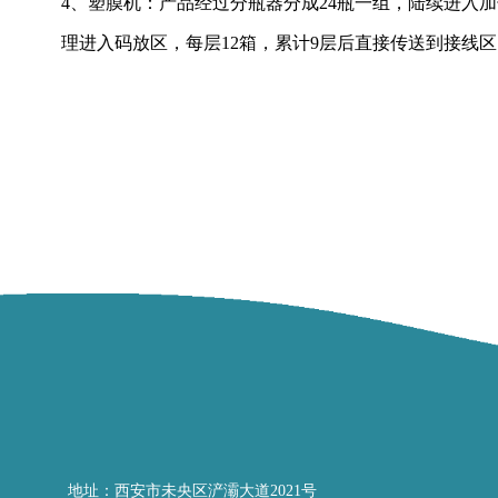
4、塑膜机：产品经过分瓶器分成24瓶一组，陆续进入加热
理进入码放区，每层12箱，累计9层后直接传送到接线区
地址：西安市未央区浐灞大道2021号