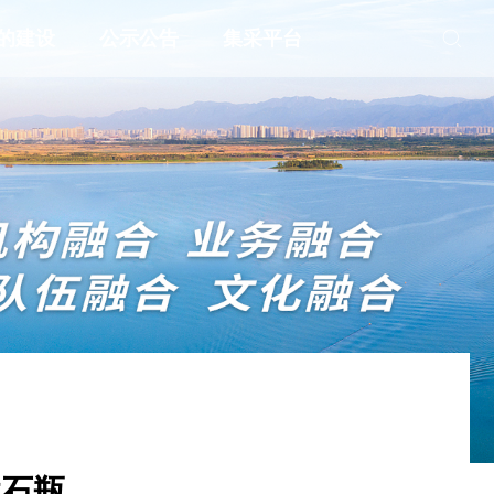
的建设
公示公告
集采平台
钻石瓶