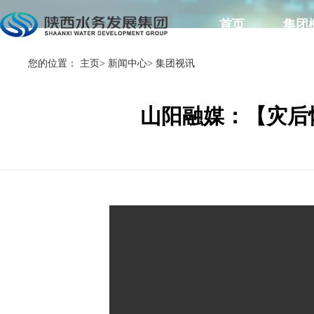
首页
集团
您的位置：
主页
>
新闻中心
>
集团视讯
山阳融媒：【灾后