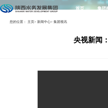
首页
集团
您的位置：
主页
>
新闻中心
>
集团视讯
央视新闻