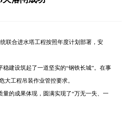
系统联合进水塔工程按照年度计划部署，安
平稳建设筑起了一道坚实的“钢铁长城”。在事
超危大工程吊装作业管控要求。
质量的成果体现，圆满实现了“万无一失、一