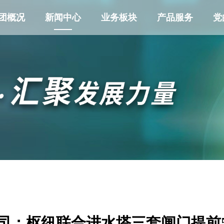
团概况
新闻中心
业务板块
产品服务
党
司：枢纽联合进水塔三套闸门提前