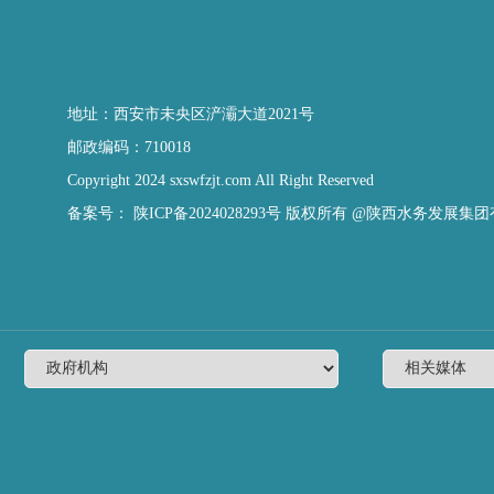
地址：西安市未央区浐灞大道2021号
邮政编码：710018
Copyright 2024 sxswfzjt.com All Right Reserved
备案号：
陕ICP备2024028293号
版权所有 @陕西水务发展集团