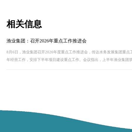
相关信息
渔业集团：召开2026年重点工作推进会
8月6日，渔业集团召开2026年度重点工作推进会，传达水务发展集团重
年经营工作，安排下半年项目建设重点工作。会议指出，上半年渔业集团筑..