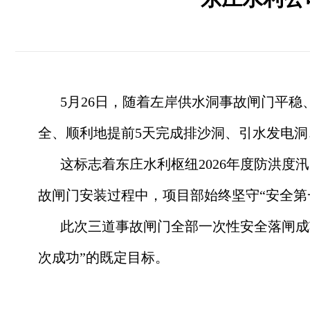
5月26日，随着左岸供水洞事故闸门平
全、顺利地提前5天完成排沙洞、引水发电
这标志着东庄水利枢纽2026年度防洪度
故闸门安装过程中，项目部始终坚守“安全第
此次三道事故闸门全部一次性安全落闸成
次成功”的既定目标。