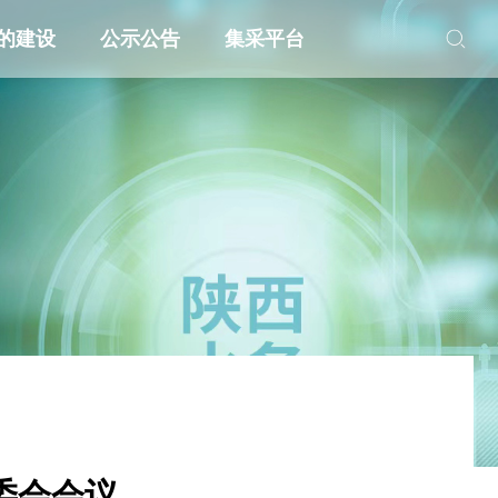
的建设
公示公告
集采平台
委会会议