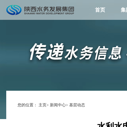
首页
集
您的位置：
主页
>
新闻中心
>
基层动态
水利水