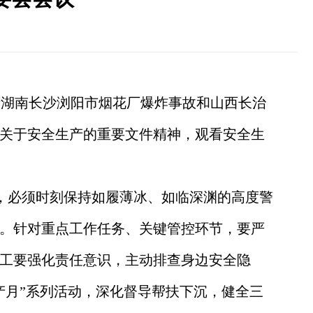
关于湖南长沙浏阳市烟花厂爆炸事故和山西长治
关于安全生产的重要文件精神，观看安全生
，必须时刻保持如履薄冰、如临深渊的高度警
。针对重点工作任务、关键管控环节，要严
工要强化责任意识，主动排查身边安全隐
产月”系列活动，深化督导帮扶下沉，健全三