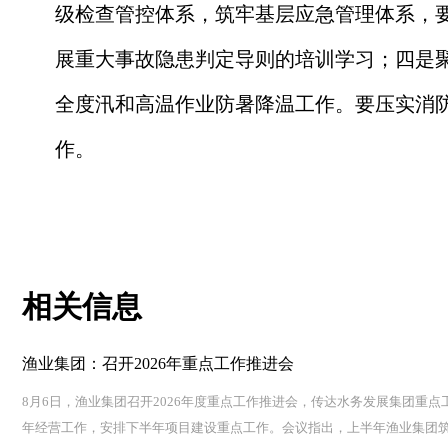
级检查管控体系，筑牢基层应急管理体系，
展重大事故隐患判定导则的培训学习；四是
全度汛和高温作业防暑降温工作。要压实消
作。
相关信息
渔业集团：召开2026年重点工作推进会
8月6日，渔业集团召开2026年度重点工作推进会，传达水务发展集团重
年经营工作，安排下半年项目建设重点工作。会议指出，上半年渔业集团筑..