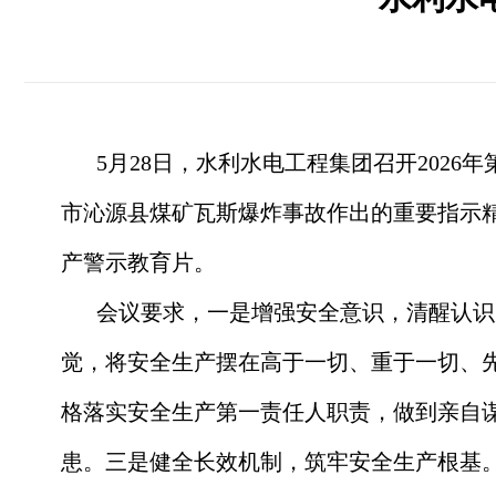
5月28日，水利水电工程集团召开202
市沁源县煤矿瓦斯爆炸事故作出的重要指示
产警示教育片。
会议要求，一是增强安全意识，清醒认识
觉，将安全生产摆在高于一切、重于一切、
格落实安全生产第一责任人职责，做到亲自
患。三是健全长效机制，筑牢安全生产根基。