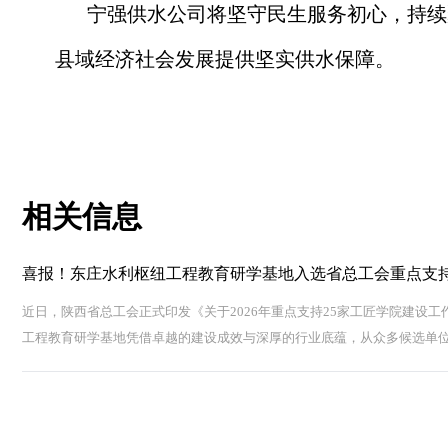
宁强供水公司将坚守民生服务初心，持续
县域经济社会发展提供坚实供水保障。
相关信息
喜报！东庄水利枢纽工程教育研学基地入选省总工会重点支
近日，陕西省总工会正式印发《关于2026年重点支持25家工匠学院建设
工程教育研学基地凭借卓越的建设成效与深厚的行业底蕴，从众多候选单位..