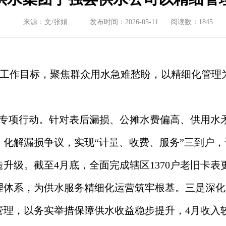
来源：​文/张娟
发布时间：2026-05-11
阅读数：1845
工作目标，聚焦群众用水急难愁盼，以精细化管理
造专项行动。针对表后漏损、公摊水费偏高、供用水
，化解漏损争议，实现“计量、收费、服务”三到户
升级。截至4月底，全面完成辖区1370户老旧卡
理体系，为供水服务精细化运营筑牢根基。三是深化
理，以务实举措保障供水收益稳步提升，4月收入较