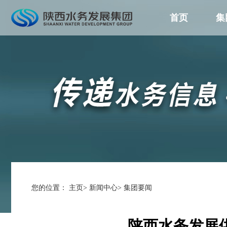
首页
集
您的位置：
主页
>
新闻中心
>
集团要闻
陕西水务发展