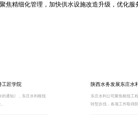
聚焦精细化管理，加快供水设施改造升级，优化服
持工匠学院
陕西水务发展东庄水
工作的通知》，东庄水利枢纽
东庄水利公司聚焦枢纽工
.
转型步伐，各项工作取得阶