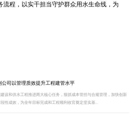
务流程，以实干担当守护群众用水生命线，为
利公司以管理质效提升工程建管水平
程建设和供水工程推进两大核心任务，狠抓成本管控与合规管理，加快创新
段性成效，为全年目标完成和工程顺利收官奠定坚实基...