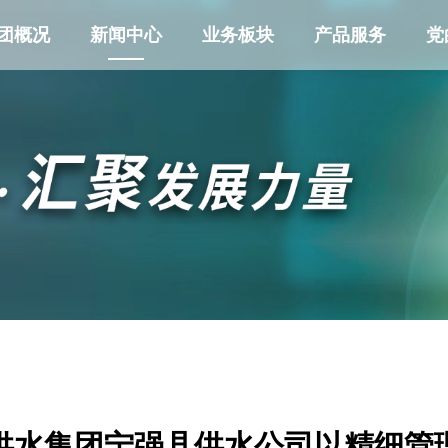
团概况
新闻中心
业务板块
产品服务
党
供水集团宁强县供水公司以精细管