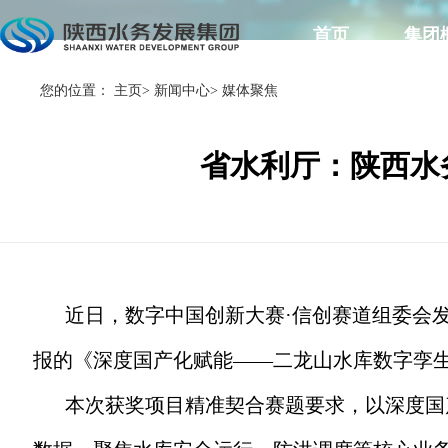
首页
集团
您的位置：
主页
>
新闻中心
>
媒体聚焦
省水利厅：陕西水
近日，数字中国创新大赛·信创赛道组委会发
报的《深度国产化赋能——二龙山水库数字孪生
本次获奖项目精准契合赛题要求，以深度国