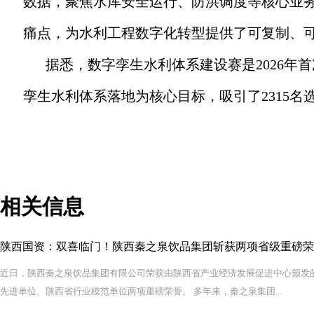
数据，聚焦水库安全运行、防洪调度等核心业
痛点，为水利工程数字化转型提供了可复制、
据悉，数字孪生水利体系建设赛是2026
孪生水利体系落地为核心目标，吸引了2315
相关信息
陕西国资：双喜临门！陕西秦之泉饮品集团斩获两项省级重磅荣
近日，陕西秦之泉饮品集团有限公司荣获由陕西省产业经济发展促进中心颁发
先进单位、陕西省行业模范单位两项重磅荣誉。 多年来，秦之泉集团...