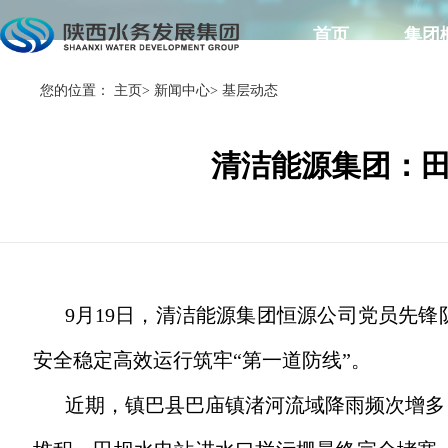
首页
集团
您的位置：
主页
>
新闻中心
>
基层动态
清洁能源集团：田
9月19日，清洁能源集团恒源公司党员先
安全稳定高效运行筑牢“第一道防线”。
近期，镇巴县巴庙镇渚河流域降雨频次增多