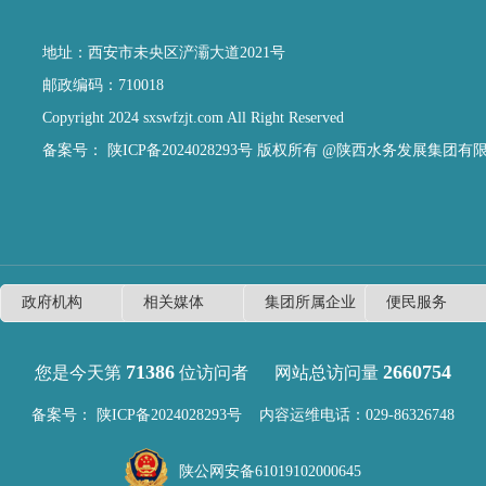
地址：西安市未央区浐灞大道2021号
邮政编码：710018
Copyright 2024 sxswfzjt.com All Right Reserved
备案号：
陕ICP备2024028293号
版权所有 @陕西水务发展集团有
71386
2660754
您是今天第
位访问者
网站总访问量
备案号：
陕ICP备2024028293号
内容运维电话：029-86326748
陕公网安备61019102000645