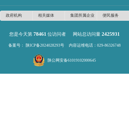
78461
2425931
您是今天第
位访问者
网站总访问量
备案号：
陕ICP备2024028293号
内容运维电话：029-86326748
陕公网安备61019102000645