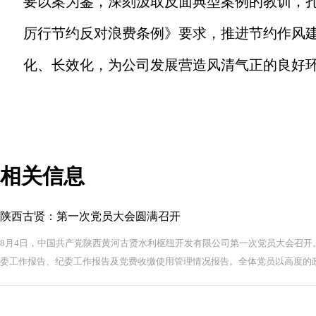
要以案为鉴，深刻汲取反面典型案例的教训，
厉行节约反对浪费条例》要求，推进节约作风
化、长效化，为公司发展营造风清气正的良好
相关信息
陕西古贤：第一次党员大会圆满召开
8月4日，中国共产党陕西黄河古贤水利枢纽开发有限公司第一次党员大会召开
委工作报告、纪委工作报告及党费收缴使用管理情况报告。全体党员以高度的政.