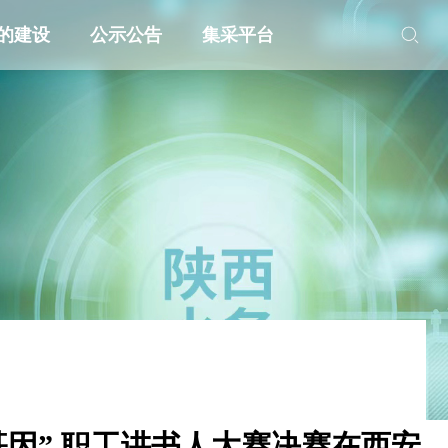
的建设
公示公告
集采平台
基因” 职工讲书人大赛决赛在西安