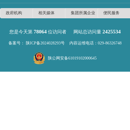
78064
2425534
您是今天第
位访问者
网站总访问量
备案号：
陕ICP备2024028293号
内容运维电话：029-86326748
陕公网安备61019102000645