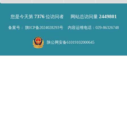
7376
2449801
您是今天第
位访问者
网站总访问量
备案号：
陕ICP备2024028293号
内容运维电话：029-86326748
陕公网安备61019102000645