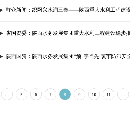
群众新闻：织网兴水润三秦——陕西重大水利工程建
省国资委：陕西水务发展集团重大水利工程建设稳步
陕西国资：陕西水务发展集团“预”字当先 筑牢防汛安
...
5
6
7
8
9
10
11
...