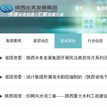
首页
集团
集团要闻
基层动态
媒体聚焦
行业信息
省国资委：陕西水务发展集团开展民法典宣传月系列
省国资委：设计集团所属省水勘院编制的《陕西省地
陕西国资：织网兴水润三秦——陕西重大水利工程建