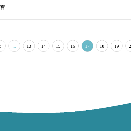
教育
2
...
13
14
15
16
17
18
19