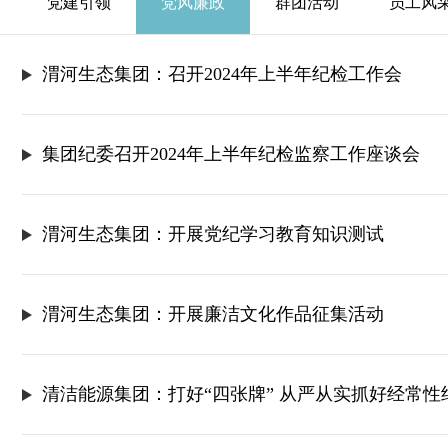
党建引领
党风廉政
群团活动
员工风
渭河生态集团：召开2024年上半年纪检工作会
集团纪委召开2024年上半年纪检监察工作座谈会
渭河生态集团：开展党纪学习教育知识测试
渭河生态集团：开展廉洁文化作品征集活动
清洁能源集团：打好“四张牌” 从严从实抓好经常性