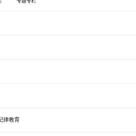
采
专题专栏
纪律教育